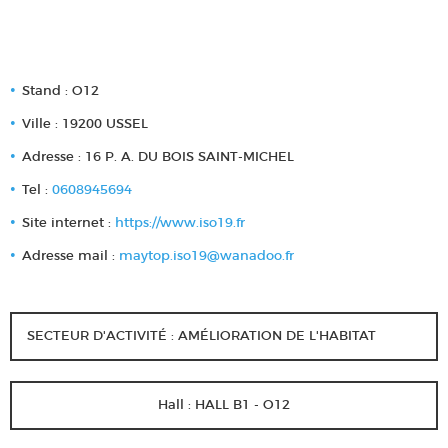
Stand : O12
Ville : 19200 USSEL
Adresse : 16 P. A. DU BOIS SAINT-MICHEL
Tel :
0608945694
Site internet :
https://www.iso19.fr
Adresse mail :
maytop.iso19@wanadoo.fr
SECTEUR D'ACTIVITÉ : AMÉLIORATION DE L'HABITAT
Hall : HALL B1 - O12