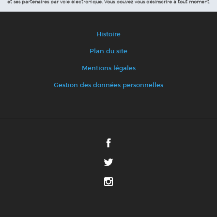
et ses partenaires par voie électronique.
Vous pouvez vous désinscrire à tout moment.
Histoire
Plan du site
Mentions légales
Gestion des données personnelles