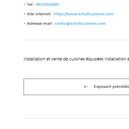
Tel :
0647855986
Site internet :
https://www.schottcuisines.com
Adresse mail :
cedric@schottcuisines.com
installation et vente de cuisines équipées Installation
Exposant précéde