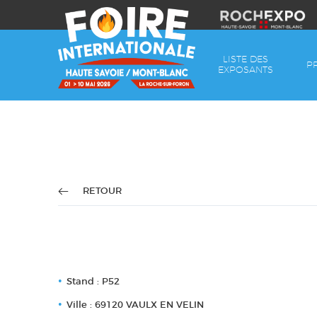
LISTE DES
P
EXPOSANTS
RETOUR
Stand : P52
Ville : 69120 VAULX EN VELIN