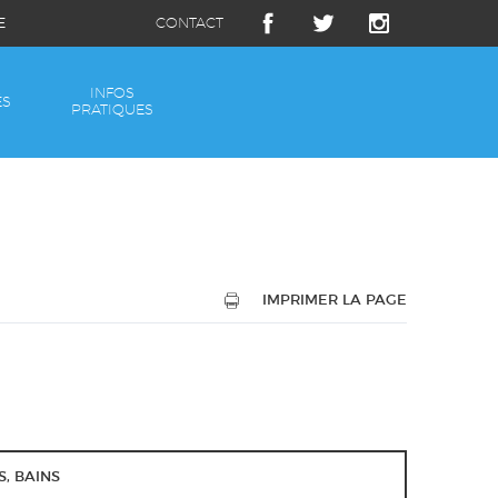
E
CONTACT
INFOS
ÉS
PRATIQUES
IMPRIMER LA PAGE
S, BAINS