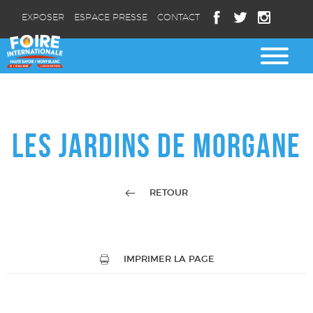
EXPOSER
ESPACE PRESSE
CONTACT
LES JARDINS DE MORGANE
RETOUR
IMPRIMER LA PAGE