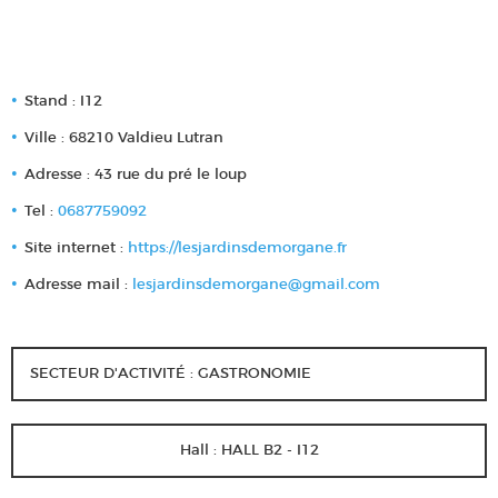
Stand : I12
Ville : 68210 Valdieu Lutran
Adresse : 43 rue du pré le loup
Tel :
0687759092
Site internet :
https://lesjardinsdemorgane.fr
Adresse mail :
lesjardinsdemorgane@gmail.com
SECTEUR D'ACTIVITÉ : GASTRONOMIE
Hall : HALL B2 - I12