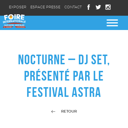
EXPOSER
ESPACE PRESSE
CONTACT
NOCTURNE – DJ SET,
PRÉSENTÉ PAR LE
FESTIVAL ASTRA
RETOUR