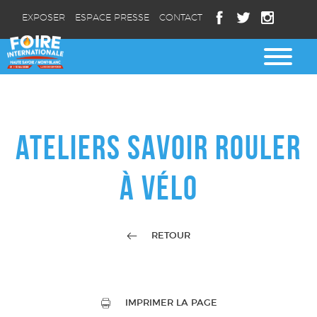
EXPOSER
ESPACE PRESSE
CONTACT
ATELIERS SAVOIR ROULER
À VÉLO
RETOUR
IMPRIMER LA PAGE