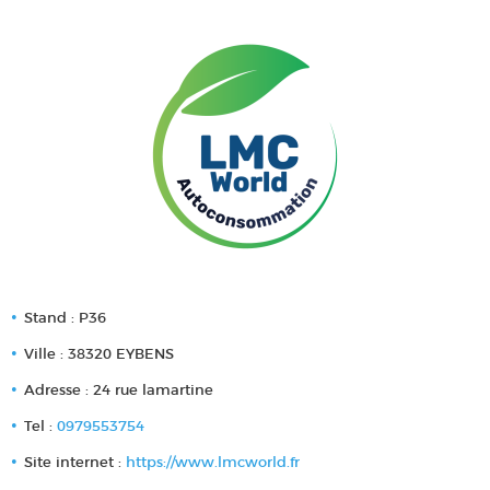
Stand : P36
Ville : 38320 EYBENS
Adresse : 24 rue lamartine
Tel :
0979553754
Site internet :
https://www.lmcworld.fr