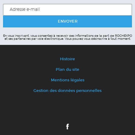
En vous inscrivant, vous consentez à recevoir des informations de la part de ROCHEXPO
et ses partenaires par voie électronique.
Vous pouvez vous désinscrire à tout moment.
Histoire
Plan du site
Mentions légales
Gestion des données personnelles