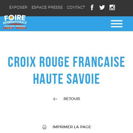
EXPOSER
ESPACE PRESSE
CONTACT
CROIX ROUGE FRANCAISE
HAUTE SAVOIE
RETOUR
IMPRIMER LA PAGE