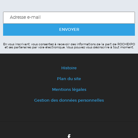
En vous inscrivant, vous consentez à recevoir des informations de la part de ROCHEXPO
et ses partenaires par voie électronique.
Vous pouvez vous désinscrire à tout moment.
Histoire
Plan du site
Mentions légales
Gestion des données personnelles