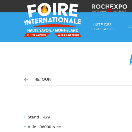
LISTE DES
P
EXPOSANTS
RETOUR
Stand : K29
Ville : 06000 Nice