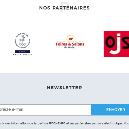
P
NOS PARTENAIRES
NEWSLETTER
evoir des informations de la part de ROCHEXPO et ses partenaires par voie électronique.
Vous