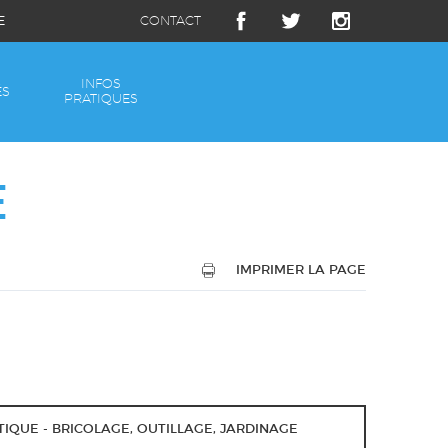
E
CONTACT
INFOS
ÉS
PRATIQUES
E
IMPRIMER LA PAGE
ATIQUE - BRICOLAGE, OUTILLAGE, JARDINAGE