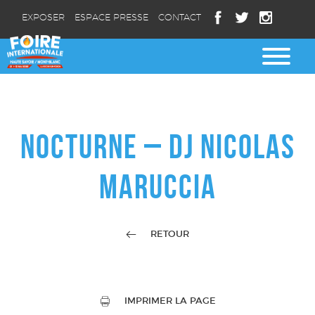
EXPOSER
ESPACE PRESSE
CONTACT
NOCTURNE – DJ NICOLAS
MARUCCIA
RETOUR
IMPRIMER LA PAGE