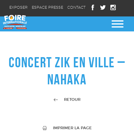
EXPOSER
ESPACE PRESSE
CONTACT
CONCERT ZIK EN VILLE –
NAHAKA
RETOUR
IMPRIMER LA PAGE