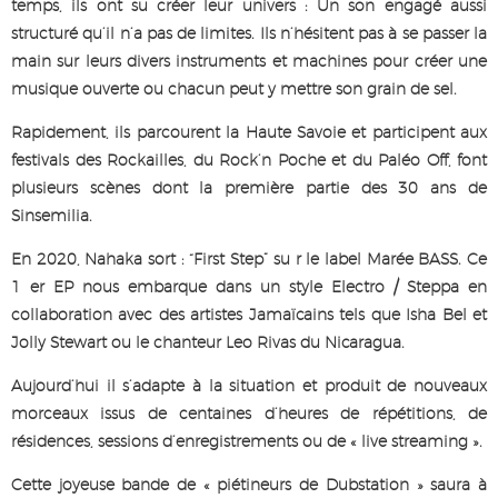
temps, ils ont su créer leur univers : Un son engagé aussi
structuré qu’il n’a pas de limites. Ils n’hésitent pas à se passer la
main sur leurs divers instruments et machines pour créer une
musique ouverte ou chacun peut y mettre son grain de sel.
Rapidement, ils parcourent la Haute Savoie et participent aux
festivals des Rockailles, du Rock’n Poche et du Paléo Off, font
plusieurs scènes dont la première partie des 30 ans de
Sinsemilia.
En 2020, Nahaka sort : “First Step” su r le label Marée BASS. Ce
1 er EP nous embarque dans un style Electro / Steppa en
collaboration avec des artistes Jamaïcains tels que Isha Bel et
Jolly Stewart ou le chanteur Leo Rivas du Nicaragua.
Aujourd’hui il s’adapte à la situation et produit de nouveaux
morceaux issus de centaines d’heures de répétitions, de
résidences, sessions d’enregistrements ou de « live streaming ».
Cette joyeuse bande de « piétineurs de Dubstation » saura à