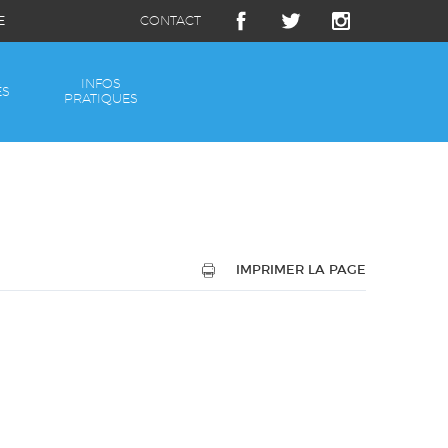
E
CONTACT
INFOS
ÉS
PRATIQUES
IMPRIMER LA PAGE