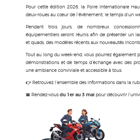
Pour cette édition 2026, la Foire Internationale Ha
deux-roues au cœur de l’événement, le temps d’un we
Pendant trois jours, de nombreux concessionn
équipementiers seront réunis afin de présenter un la
et quads, des modèles récents aux nouveautés incon
Tout au long du week-end, vous pourrez également pr
démonstrations et de temps d’échange avec des prof
une ambiance conviviale et accessible à tous.
👉 Retrouvez l’ensemble des informations dans la ru
📅 Rendez-vous
du 1er au 3 mai
pour découvrir l’univ