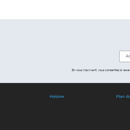
En vous inscrivant, vous consentez à rec
Histoire
Plan du