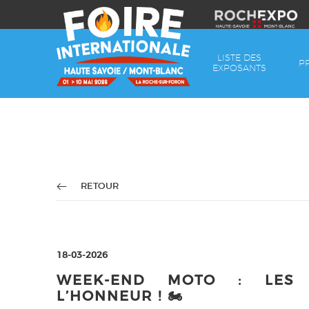
LISTE DES
P
EXPOSANTS
RETOUR
18-03-2026
WEEK-END MOTO : LES 
L’HONNEUR ! 🏍️